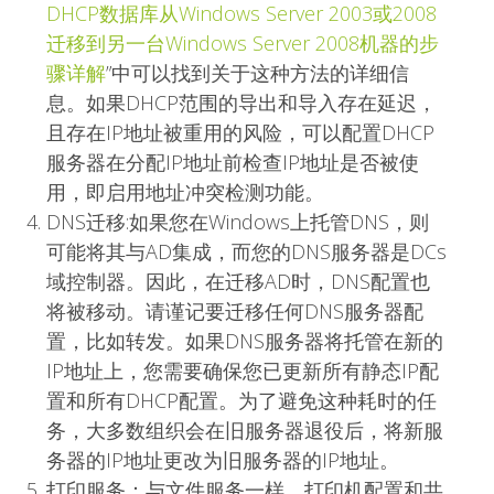
DHCP数据库从Windows Server 2003或2008
迁移到另一台Windows Server 2008机器的步
骤详解
”中可以找到关于这种方法的详细信
息。如果DHCP范围的导出和导入存在延迟，
且存在IP地址被重用的风险，可以配置DHCP
服务器在分配IP地址前检查IP地址是否被使
用，即启用地址冲突检测功能。
DNS迁移:如果您在Windows上托管DNS，则
可能将其与AD集成，而您的DNS服务器是DCs
域控制器。因此，在迁移AD时，DNS配置也
将被移动。请谨记要迁移任何DNS服务器配
置，比如转发。如果DNS服务器将托管在新的
IP地址上，您需要确保您已更新所有静态IP配
置和所有DHCP配置。为了避免这种耗时的任
务，大多数组织会在旧服务器退役后，将新服
务器的IP地址更改为旧服务器的IP地址。
打印服务：与文件服务一样，打印机配置和共