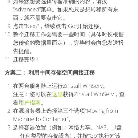
如果您想要选择传输准确的内容，请按
“Advanced”菜单。如果您只是想转移所有东
西，就不需要点击它。
点击“Next”，继续点击“Go”开始迁移。
整个迁移工作会需要一些时间（具体时长根据
您传输的数据量而定），完毕时会向您发送报
告提醒。
迁移完毕！
方案二： 利用中间存储空间间接迁移
在两台服务器上运行
Zinstall WinServ
。
注意：您可以在
这里
获得Zinstall WinServ，查
看
用户指南
。
在源服务器上选择第三个选项”Moving from
Machine to Container”。
选择容器位置（例如：网络共享、NAS、U盘
— 任何类型的存储设备)，并按“Go”执行对该