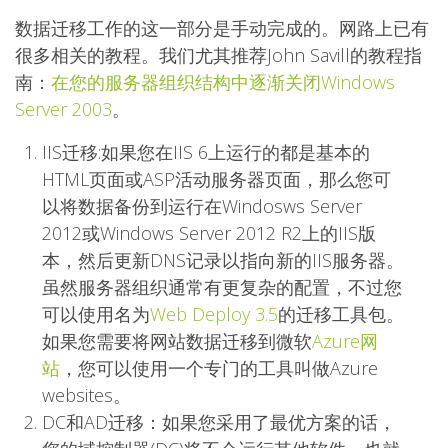
数据迁移工作的这一部分是手动完成的。网路上已有
很多相关的教程。我们尤其推荐John Savill的教程指
南：
在您的服务器组织结构中逐渐关闭Windows
Server 2003
。
IIS迁移:如果您在IIS 6上运行的都是基本的
HTML页面或ASP活动服务器页面，那么您可
以将数据备份到运行在Windosws Server
2012或Windows Server 2012 R2上的IIS版
本，然后更新DNS记录以指向新的IIS服务器。
虽然服务器组织通常有更复杂的配置，不过您
可以使用名为
Web Deploy 3.5
的迁移工具包。
如果您需要将网站数据迁移到微软
Azure网
站
，您可以使用一个专门的工具叫做Azure
websites。
DC和AD迁移：如果您采用了最优方案的话，