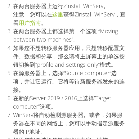
在两台服务器上运行Zinstall WinServ。
注意：您可以在
这里
获得Zinstall WinServ，查
看
用户指南
。
在两台服务器上都选择第一个选项 “Moving
between two machines”。
如果您不想转移服务器应用，只想转移配置文
件、数据和分享，那么请将主屏幕上的单选按
钮切换到“profile and settings only”模式。
在源服务器上，选择”Source computer“选
项，并让它运行。它将等待新服务器发来的连
接。
在新的Server 2019 / 2016上选择”Target
computer”选项。
WinServ将自动检测源服务器。或者，如果服
务器在不同的网络上，您可以手动指定源服务
器的IP地址。